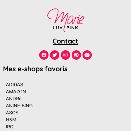
Contact
Mes e-shops favoris
ADIDAS
AMAZON
ANDRé
ANINE BING
ASOS
H&M
IRO