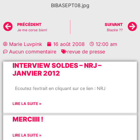
BIBASEPT08.jpg
PRÉCÉDENT
SUIVANT
Je me corse bien!
Blazée ??
Marie Luvpink
16 août 2008
12:00 am
Aucun commentaire
revue de presse
INTERVIEW SOLDES – NRJ –
JANVIER 2012
Ecoutez l’extrait en cliquant sur ce lien : NRJ
LIRE LA SUITE »
MERCIIII !
LIRE LA SUITE »