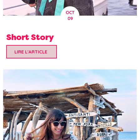
OCT
09
Short Story
LIRE L'ARTICLE