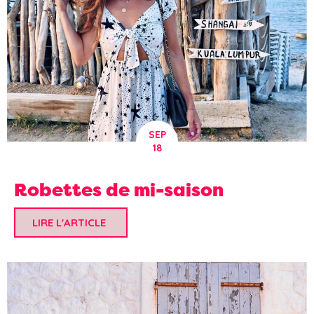
SEP
18
Robettes de mi-saison
LIRE L'ARTICLE