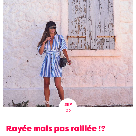
SEP
06
Rayée mais pas raillée !?