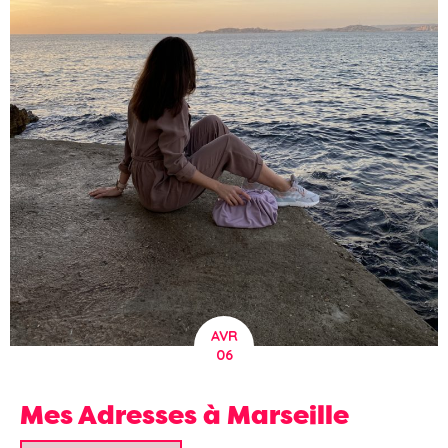
AVR
06
Mes Adresses à Marseille