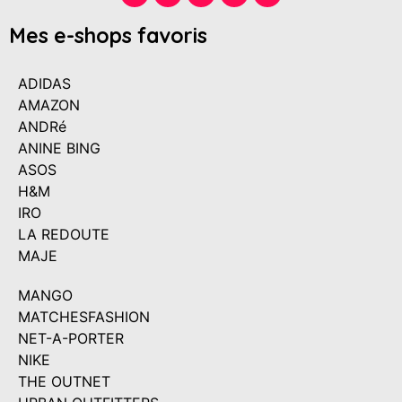
Mes e-shops favoris
ADIDAS
AMAZON
ANDRé
ANINE BING
ASOS
H&M
IRO
LA REDOUTE
MAJE
MANGO
MATCHESFASHION
NET-A-PORTER
NIKE
THE OUTNET