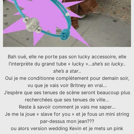
Bah oué, elle ne porte pas son lucky accessoire, elle
l’interprète du grand tube « lucky »…
she’s so lucky..
she’s a star
..
Oui je me conditionne complètement pour demain soir,
vu que je vais voir Britney en vrai…
J’espère que ses tenues de scène seront beaucoup plus
recherchées que ses tenues de ville…
Reste à savoir comment je vais me saper…
Je me la joue « slave for you » et je fous un mini string
par-dessus mon jean???
ou alors version wedding Kevin et je mets un pink