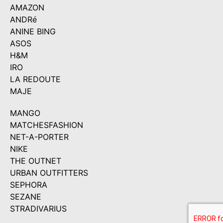
AMAZON
ANDRé
ANINE BING
ASOS
H&M
IRO
LA REDOUTE
MAJE
MANGO
MATCHESFASHION
NET-A-PORTER
NIKE
THE OUTNET
URBAN OUTFITTERS
SEPHORA
SEZANE
STRADIVARIUS