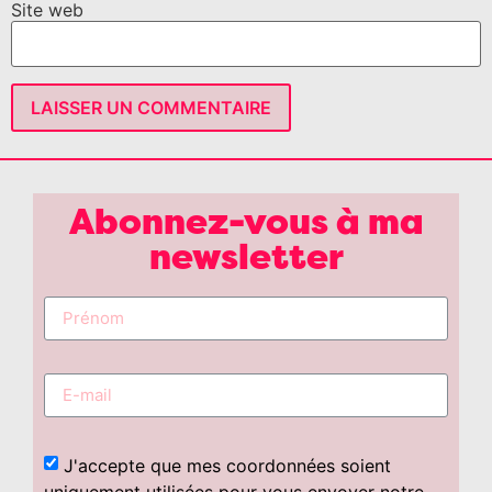
Site web
Abonnez-vous à ma
newsletter
J'accepte que mes coordonnées soient
uniquement utilisées pour vous envoyer notre