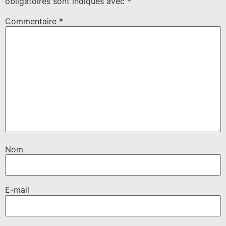
obligatoires sont indiqués avec
*
Commentaire
*
Nom
E-mail