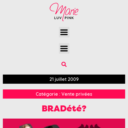
21 juillet 2009
Catégorie :
Vente privées
BRADété?