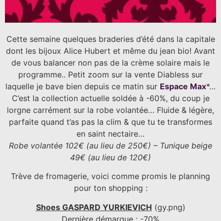
Cette semaine quelques braderies d’été dans la capitale
dont les bijoux Alice Hubert et même du jean bio! Avant
de vous balancer non pas de la crème solaire mais le
programme.. Petit zoom sur la vente Diabless sur
laquelle je bave bien depuis ce matin sur
Espace Max
*…
C’est la collection actuelle soldée à -60%, du coup je
lorgne carrément sur la robe volantée… Fluide & légère,
parfaite quand t’as pas la clim & que tu te transformes
en saint nectaire…
Robe volantée 102€ (au lieu de 250€) – Tunique beige
49€ (au lieu de 120€)
Trève de fromagerie, voici comme promis le planning
pour ton shopping :
Shoes GASPARD YURKIEVICH
(gy.png)
Dernière démarque : -70%