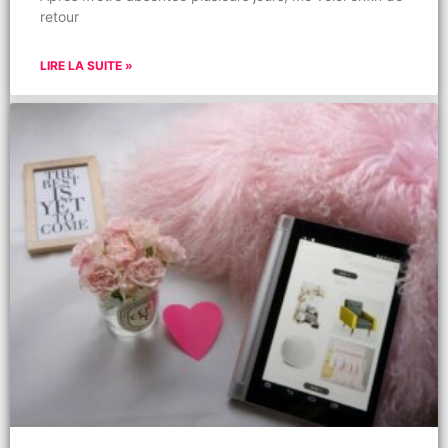
retour
LIRE LA SUITE »