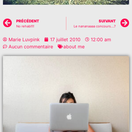
PRÉCÉDENT
SUIVANT
No rehab!!!!
Le nananaaaa concours….?
Marie Luvpink
17 juillet 2010
12:00 am
Aucun commentaire
about me