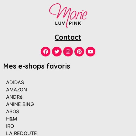
Contact
Mes e-shops favoris
ADIDAS
AMAZON
ANDRé
ANINE BING
ASOS
H&M
IRO
LA REDOUTE