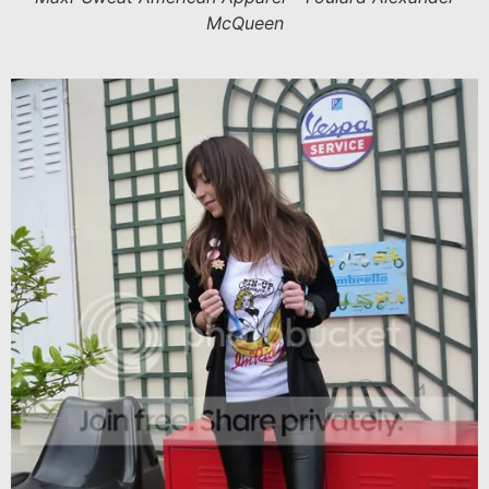
McQueen