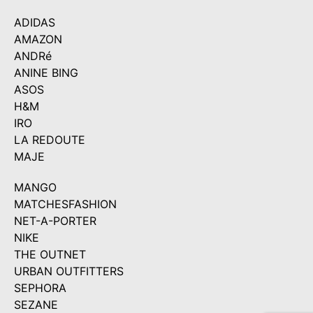
ADIDAS
AMAZON
ANDRé
ANINE BING
ASOS
H&M
IRO
LA REDOUTE
MAJE
MANGO
MATCHESFASHION
NET-A-PORTER
NIKE
THE OUTNET
URBAN OUTFITTERS
SEPHORA
SEZANE