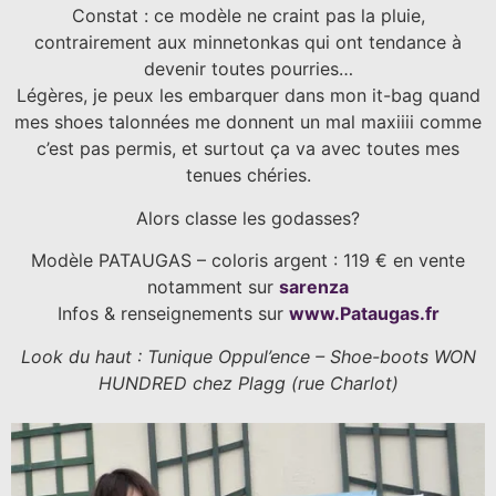
Constat : ce modèle ne craint pas la pluie,
contrairement aux minnetonkas qui ont tendance à
devenir toutes pourries…
Légères, je peux les embarquer dans mon it-bag quand
mes shoes talonnées me donnent un mal maxiiii comme
c’est pas permis, et surtout ça va avec toutes mes
tenues chéries.
Alors classe les godasses?
Modèle PATAUGAS – coloris argent : 119 € en vente
notamment sur
sarenza
Infos & renseignements sur
www.Pataugas.fr
Look du haut : Tunique Oppul’ence – Shoe-boots WON
HUNDRED chez Plagg (rue Charlot)