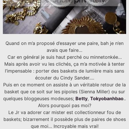
Quand on m’a proposé d’essayer une paire, bah je n’en
avais que faire…
Car en général je suis haut perché ou minnetonkée…
Mais après avoir vu les clichés, ça m’a motivée à tenter
l’impensable : porter des baskets de lumière mais sans
écouter du Cindy Sander….
Puis en ce moment on assiste à un véritable retour de la
basket que ce soit sur les pipoles (Sienna Miller) ou sur
quelques bloggeuses modeuses;
Betty
,
Tokyobanhbao
..
Alors pourquoi pas moi?
Le Jr va adorer car mister est collectionneur fou de
baskets; bizarrement il possède plus de paires de shoes
que moi… Incroyable mais vrai!