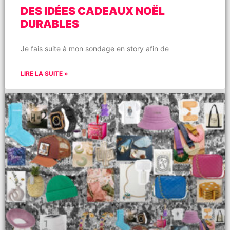
DES IDÉES CADEAUX NOËL
DURABLES
Je fais suite à mon sondage en story afin de
LIRE LA SUITE »