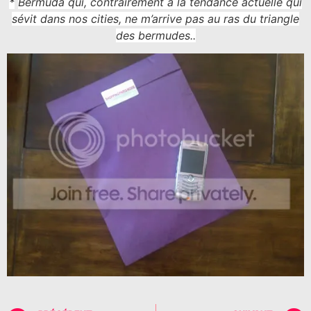
*
Bermuda qui, contrairement à la tendance actuelle qui
sévit dans nos cities, ne m’arrive pas au ras du triangle
des bermudes..