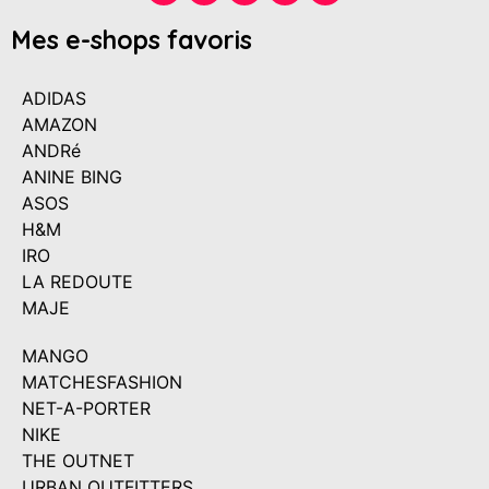
Mes e-shops favoris
ADIDAS
AMAZON
ANDRé
ANINE BING
ASOS
H&M
IRO
LA REDOUTE
MAJE
MANGO
MATCHESFASHION
NET-A-PORTER
NIKE
THE OUTNET
URBAN OUTFITTERS