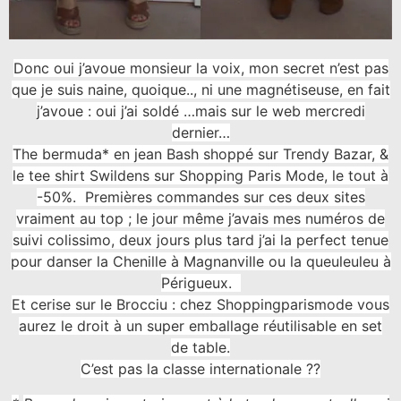
Donc oui j’avoue monsieur la voix, mon secret n’est pas
que je suis naine, quoique.., ni une magnétiseuse, en fait
j’avoue : oui j’ai soldé …mais sur le web mercredi
dernier…
The bermuda* en jean Bash shoppé sur Trendy Bazar, &
le tee shirt Swildens sur Shopping Paris Mode, le tout à
-50%. Premières commandes sur ces deux sites
vraiment au top ; le jour même j’avais mes numéros de
suivi colissimo, deux jours plus tard j’ai la perfect tenue
pour danser la Chenille à Magnanville ou la queuleuleu à
Périgueux.
Et cerise sur le Brocciu : chez Shoppingparismode vous
aurez le droit à un super emballage réutilisable en set
de table.
C’est pas la classe internationale ??