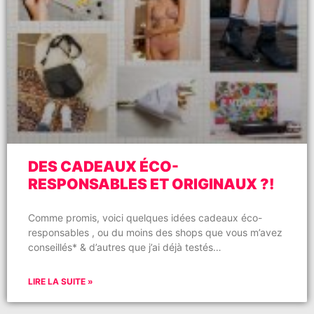
DES CADEAUX ÉCO-
RESPONSABLES ET ORIGINAUX ?!
Comme promis, voici quelques idées cadeaux éco-
responsables , ou du moins des shops que vous m’avez
conseillés* & d’autres que j’ai déjà testés…
LIRE LA SUITE »