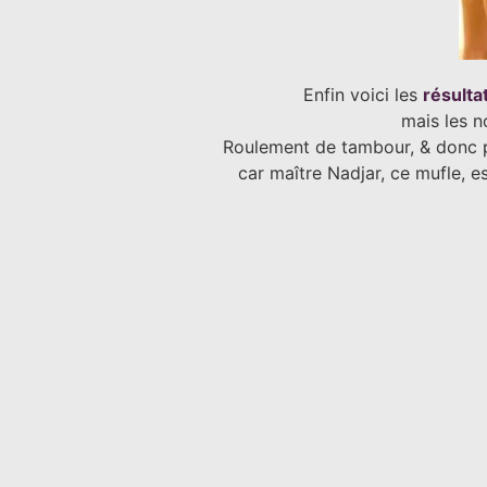
Enfin voici les
résulta
mais les 
Roulement de tambour, & donc pou
car maître Nadjar, ce mufle, e