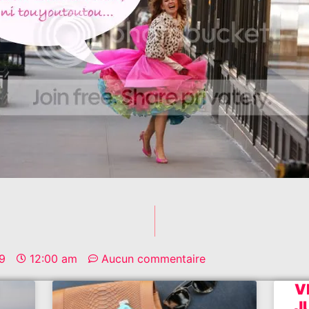
9
12:00 am
Aucun commentaire
V
J