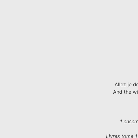
Allez je 
And the wi
1 ensem
Livres tome 1