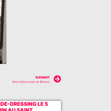
SUIVANT
Bons baisers pas de Béziers
IDE-DRESSING LE 5
UIN AU SAINT