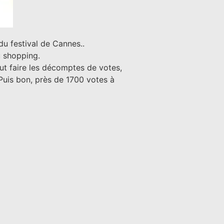
du festival de Cannes..
 shopping.
lut faire les décomptes de votes,
 Puis bon, près de 1700 votes à