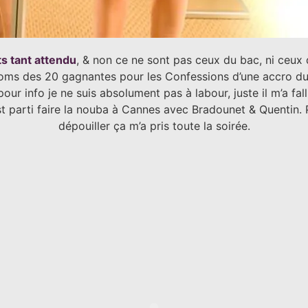
ts tant attendu
, & non ce ne sont pas ceux du bac, ni ceux 
noms des 20 gagnantes pour les Confessions d’une accro du
r info je ne suis absolument pas à labour, juste il m’a fal
st parti faire la nouba à Cannes avec Bradounet & Quentin.
dépouiller ça m’a pris toute la soirée.