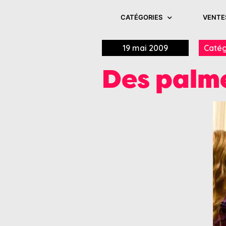
CATÉGORIES
VENTE
19 mai 2009
Catég
Des palme