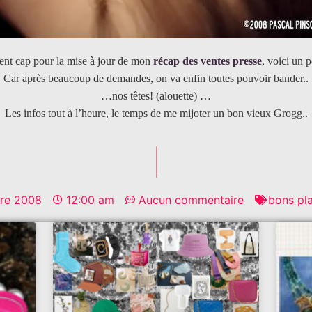
ent cap pour la mise à jour de mon
récap des ventes presse
, voici un 
Car après beaucoup de demandes, on va enfin toutes pouvoir bander..
…nos têtes! (alouette) …
Les infos tout à l’heure, le temps de me mijoter un bon vieux Grogg..
re 2008
12:00 am
Aucun commentaire
bons pl