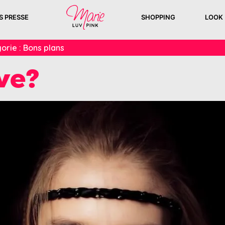
S PRESSE
SHOPPING
LOOK
orie :
Bons plans
ve?