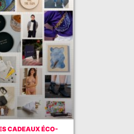
ES CADEAUX ÉCO-