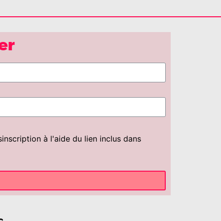
er
scription à l'aide du lien inclus dans
s