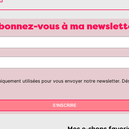
bonnez-vous à ma newslett
uement utilisées pour vous envoyer notre newsletter. Désin
S'INSCRIRE
Mes e-shops favori