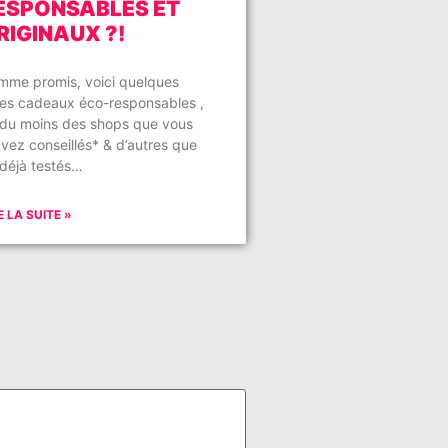
ESPONSABLES ET
RIGINAUX ?!
mme promis, voici quelques
ées cadeaux éco-responsables ,
 du moins des shops que vous
vez conseillés* & d’autres que
i déjà testés…
E LA SUITE »