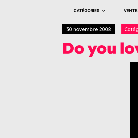
CATÉGORIES
VENTE
30 novembre 2008
Catég
Do you lo