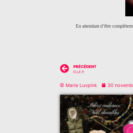
En attendant d’être complètem
PRÉCÉDENT
ELLE.fr
Marie Luvpink
30 novemb