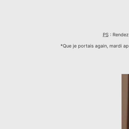
PS
: Rendez-
*Que je portais again, mardi ap