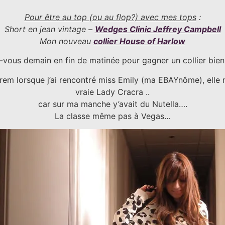
Pour être au top (ou au flop?) avec mes tops
:
Short en jean vintage –
Wedges Clinic Jeffrey Campbell
Mon nouveau
collier House of Harlow
vous demain en fin de matinée pour gagner un collier bien 
rem lorsque j’ai rencontré miss Emily (ma EBAYnôme), elle m
vraie Lady Cracra ..
car sur ma manche y’avait du Nutella….
La classe même pas à Vegas…