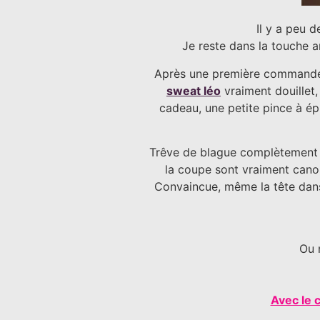
Il y a peu 
Je reste dans la touche a
Après une première commande 
sweat léo
vraiment douillet
cadeau, une petite pince à ép
Trêve de blague complètement na
la coupe sont vraiment canons
Convaincue, même la tête dans
Ou 
Avec le 