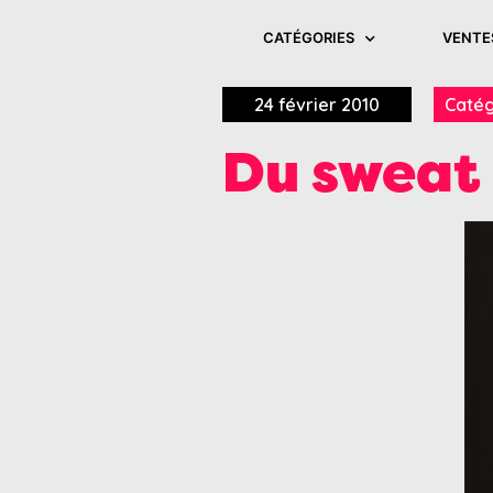
CATÉGORIES
VENTE
24 février 2010
Catég
Du sweat 