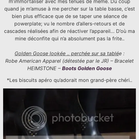
m’immortaliser avec mes tenues de mémé. Du coup
quand je m’amuse à me percher sur la table basse, c’est
bien plus efficace que de se taper une séance de
powerplate; vu le nombre d’allers-retours et de
cascades réalisées afin de réactiver l’appareil… D’où ma
mine déconfite qui n’a absolument pas la frite..
Golden Goose lookée .. perchée sur sa tablé
e :
Robe American Apparel (détestée par le JR) – Bracelet
HEIMSTONE –
Boots Golden Goose
*Les biscuits apéro qu’adorait mon grand-père chéri..