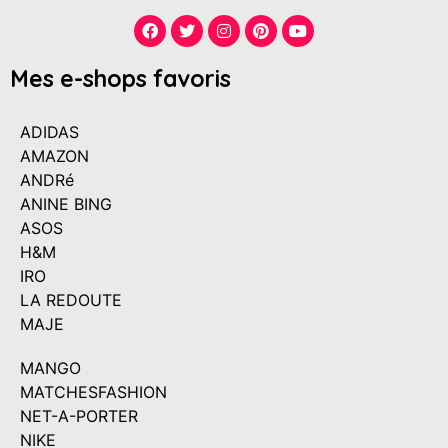
Mes e-shops favoris
ADIDAS
AMAZON
ANDRé
ANINE BING
ASOS
H&M
IRO
LA REDOUTE
MAJE
MANGO
MATCHESFASHION
NET-A-PORTER
NIKE