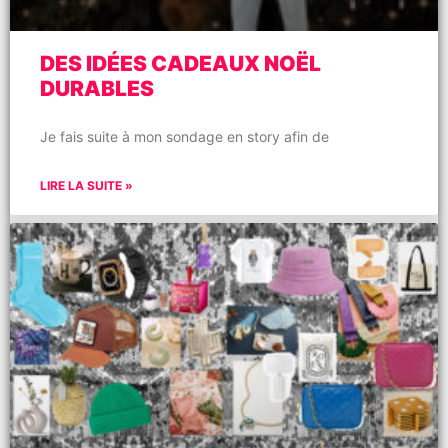
DES IDÉES CADEAUX NOËL
DURABLES
Je fais suite à mon sondage en story afin de
LIRE LA SUITE »