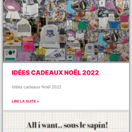
IDÉES CADEAUX NOËL 2022
Idées cadeaux Noël 2022
LIRE LA SUITE »