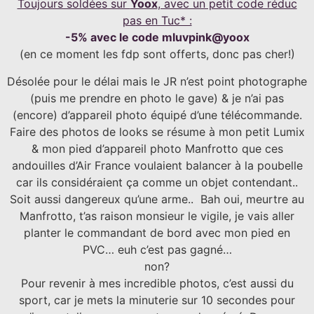
Toujours soldées sur
Yoox
, avec un petit code réduc
pas en Tuc* :
-5% avec le code mluvpink@yoox
(en ce moment les fdp sont offerts, donc pas cher!)
Désolée pour le délai mais le JR n’est point photographe
(puis me prendre en photo le gave) & je n’ai pas
(encore) d’appareil photo équipé d’une télécommande.
Faire des photos de looks se résume à mon petit Lumix
& mon pied d’appareil photo Manfrotto que ces
andouilles d’Air France voulaient balancer à la poubelle
car ils considéraient ça comme un objet contendant..
Soit aussi dangereux qu’une arme.. Bah oui, meurtre au
Manfrotto, t’as raison monsieur le vigile, je vais aller
planter le commandant de bord avec mon pied en
PVC… euh c’est pas gagné…
non?
Pour revenir à mes incredible photos, c’est aussi du
sport, car je mets la minuterie sur 10 secondes pour