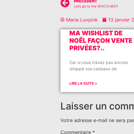
PRÉCÉDENT
Let’s go to the WHO’S NEXT
Marie Luvpink
13 janvier 
MA WISHLIST DE
NOËL FAÇON VENTE
PRIVÉES?..
Car si vous n’avez pas encore
shoppé vos cadeaux de
LIRE LA SUITE »
Laisser un com
Votre adresse e-mail ne sera pas
Commentaire
*