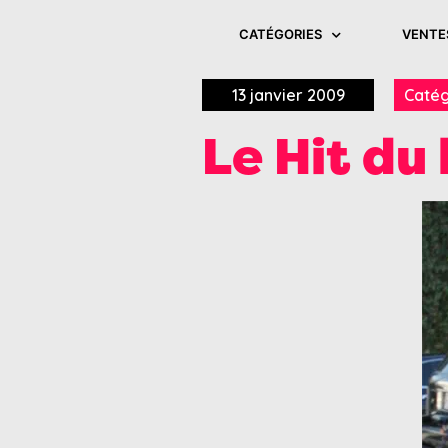
CATÉGORIES
VENTE
13 janvier 2009
Catég
Le Hit du