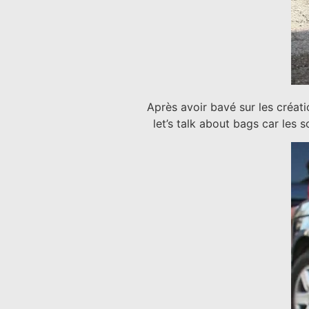
Après avoir bavé sur les créati
let’s talk about bags car les 