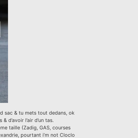
d sac & tu mets tout dedans, ok
 d’avoir l’air d’un tas.
ême taille (Zadig, GAS, courses
andrie, pourtant i’m not Cloclo