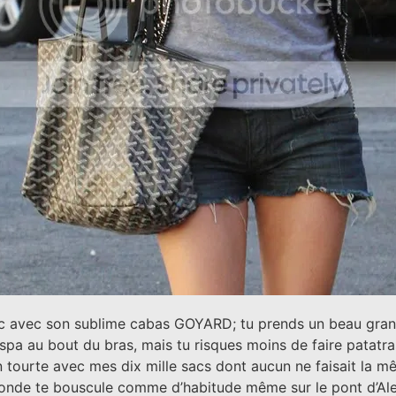
uc avec son sublime cabas GOYARD; tu prends un beau gran
a au bout du bras, mais tu risques moins de faire patatras &
ien tourte avec mes dix mille sacs dont aucun ne faisait la m
onde te bouscule comme d’habitude même sur le pont d’Alex