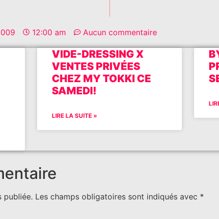
2009
12:00 am
Aucun commentaire
VIDE-DRESSING X
B
VENTES PRIVÉES
P
CHEZ MY TOKKI CE
S
SAMEDI!
LIR
LIRE LA SUITE »
mentaire
 publiée.
Les champs obligatoires sont indiqués avec
*