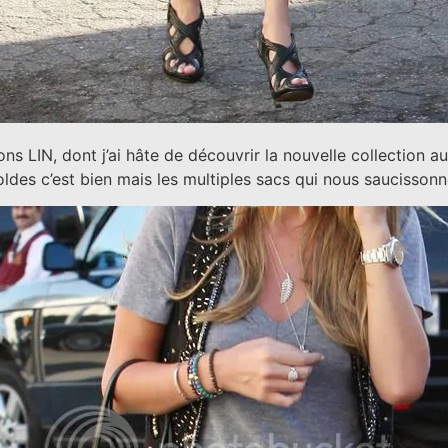
ons LIN, dont j’ai hâte de découvrir la nouvelle collection a
soldes c’est bien mais les multiples sacs qui nous saucisso