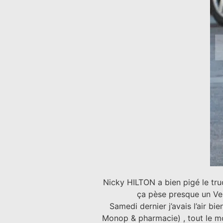
Nicky HILTON a bien pigé le tr
ça pèse presque un Vesp
Samedi dernier j’avais l’air b
Monop & pharmacie) , tout le m