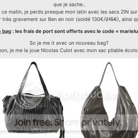
que je sache..
ce matin, je perds presque mon latin avec les sacs ZIN su
r très gravement sur Ben en noir (soldé 130€/
215€
), ainsi 
le bag
: les frais de port sont offerts avec le code « mariel
So je me it avec un nouveau bag?
on, je me la joue Nicolas Culot avec mon sac pliable écol