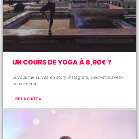
UN COURS DE YOGA À 8,90€ ?
Si vous me suivez en story Instagram, peut-être avez-
vous aperçu
LIRE LA SUITE »