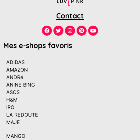
Contact
Mes e-shops favoris
ADIDAS
AMAZON
ANDRé
ANINE BING
ASOS
H&M
IRO
LA REDOUTE
MAJE
MANGO