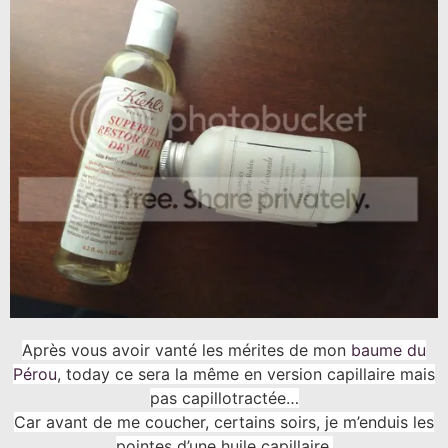
Après vous avoir vanté les mérites de mon
baume du
Pérou
, today ce sera la même en version capillaire mais
pas capillotractée…
Car avant de me coucher, certains soirs, je m’enduis les
pointes d’une huile capillaire.