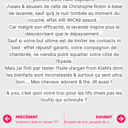
J’usais & abusais de celle de Christophe Robin à base
de lavande, sauf qu’à la nuit tombée au moment du
couché, effet AIR WICKé assuré…
Car malgré son efficacité, la lavande inspire plus le
désodorisant que le dépaysement…
Sauf si votre but ultime est de limiter les contacts in
bed : effet répulsif garanti, votre compagnon de
chambrée, ne viendra point squatter votre côté de
l’Epeda.
Mais j’ai finit par tester l’huile d’argan from Kiehl’s dont
les bienfaits sont inconstestés & surtout ça sent ultra
bon…. Mes cheveux adorent & the JR aussi !
& you, c’est quoi votre truc pour les tifs (mais pas les
toufs) qui schnoufe ?
PRÉCÉDENT
SUIVANT
Vraiment tarte en tartan ???
Poupée de cire, poupée de son ?