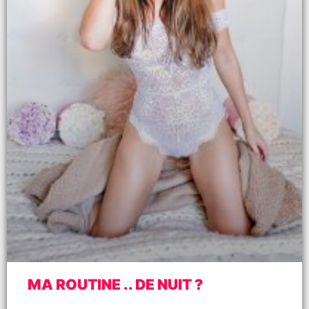
MA ROUTINE .. DE NUIT ?