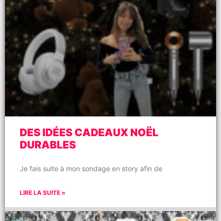
DES IDÉES CADEAUX NOËL
DURABLES
Je fais suite à mon sondage en story afin de
LIRE LA SUITE »