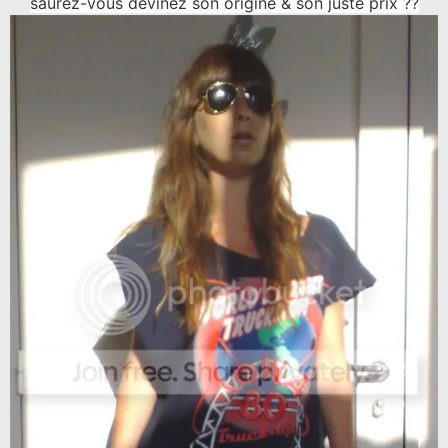
saurez-vous devinez son origine & son juste prix ??