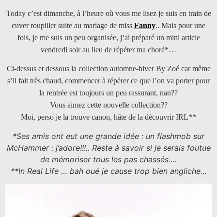
Today c’est dimanche, à l’heure où vous me lisez je suis en train de
cuver
roupiller suite au mariage de miss
Fanny
.. Mais pour une
fois, je me suis un peu organisée, j’ai préparé un mini article
vendredi soir au lieu de répéter ma choré*…
Ci-dessus et dessous la collection automne-hiver By Zoé car même
s’il fait très chaud, commencer à répérer ce que l’on va porter pour
la rentrée est toujours un peu rassurant, nan??
Vous aimez cette nouvelle collection??
Moi, perso je la trouve canon, hâte de la découvrir IRL**
*Ses amis ont eut une grande idée : un flashmob sur
McHammer : j’adore!!!.. Reste à savoir si je serais foutue
de mémoriser tous les pas chassés….
**In Real Life … bah oué je cause trop bien angliche…