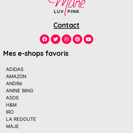
Contact
Mes e-shops favoris
ADIDAS
AMAZON
ANDRé
ANINE BING
ASOS
H&M
IRO
LA REDOUTE
MAJE