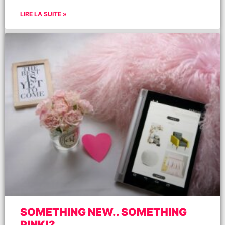
LIRE LA SUITE »
SOMETHING NEW.. SOMETHING
PINK!?