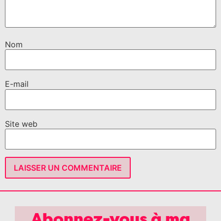
Nom
E-mail
Site web
Abonnez-vous à ma