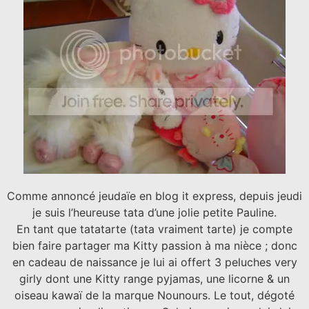
Comme annoncé jeudaïe en blog it express, depuis jeudi
je suis l’heureuse tata d’une jolie petite Pauline.
En tant que tatatarte (tata vraiment tarte) je compte
bien faire partager ma Kitty passion à ma nièce ; donc
en cadeau de naissance je lui ai offert 3 peluches very
girly dont une Kitty range pyjamas, une licorne & un
oiseau kawaï de la marque Nounours. Le tout, dégoté