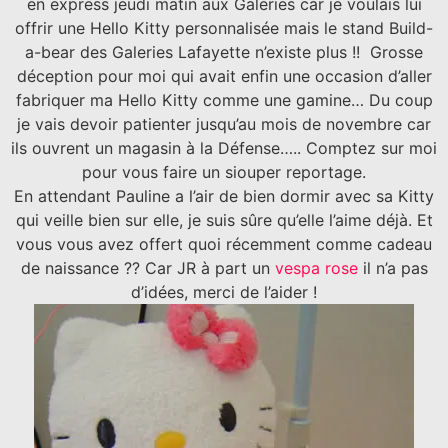
en express jeudi matin aux Galeries car je voulais lui
offrir une Hello Kitty personnalisée mais le stand Build-
a-bear des Galeries Lafayette n’existe plus !! Grosse
déception pour moi qui avait enfin une occasion d’aller
fabriquer ma Hello Kitty comme une gamine… Du coup
je vais devoir patienter jusqu’au mois de novembre car
ils ouvrent un magasin à la Défense….. Comptez sur moi
pour vous faire un siouper reportage.
En attendant Pauline a l’air de bien dormir avec sa Kitty
qui veille bien sur elle, je suis sûre qu’elle l’aime déjà. Et
vous vous avez offert quoi récemment comme cadeau
de naissance ?? Car JR à part un
vespa rose
il n’a pas
d’idées, merci de l’aider !