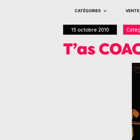
CATÉGORIES
VENTE
15 octobre 2010
Catég
T’as COA