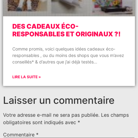
DES CADEAUX ÉCO-
RESPONSABLES ET ORIGINAUX ?!
Comme promis, voici quelques idées cadeaux éco-
responsables , ou du moins des shops que vous m’avez
conseillés* & d’autres que j’ai déjà testés…
LIRE LA SUITE »
Laisser un commentaire
Votre adresse e-mail ne sera pas publiée.
Les champs
obligatoires sont indiqués avec
*
Commentaire
*