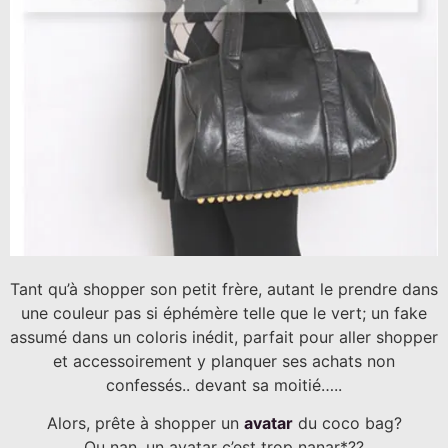
Tant qu’à shopper son petit frère, autant le prendre dans
une couleur pas si éphémère telle que le vert; un fake
assumé dans un coloris inédit, parfait pour aller shopper
et accessoirement y planquer ses achats non
confessés.. devant sa moitié…..
Alors, prête à shopper un
avatar
du coco bag?
Ou nan, un avatar c’est trop nanar*??