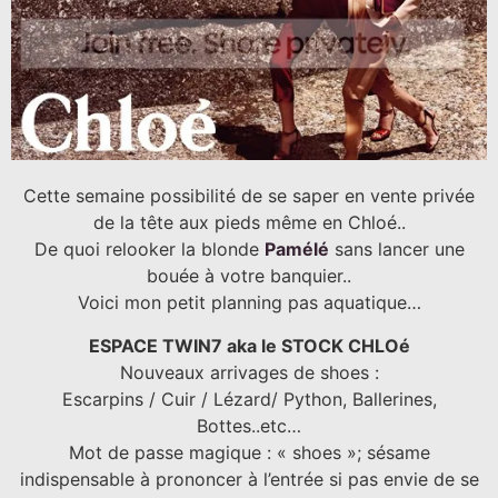
Cette semaine possibilité de se saper en vente privée
de la tête aux pieds même en Chloé..
De quoi relooker la blonde
Pamélé
sans lancer une
bouée à votre banquier..
Voici mon petit planning pas aquatique…
ESPACE TWIN7 aka le STOCK CHLOé
Nouveaux arrivages de shoes :
Escarpins / Cuir / Lézard/ Python, Ballerines,
Bottes..etc…
Mot de passe magique : « shoes »; sésame
indispensable à prononcer à l’entrée si pas envie de se