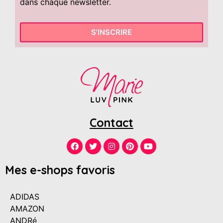
dans chaque newsletter.
S'INSCRIRE
Contact
Mes e-shops favoris
ADIDAS
AMAZON
ANDRé