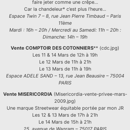
faire jeter comme une crêpe…
Car la chandeleur* c’est plus l’heure…
Espace Twin 7 – 8, rue Jean Pierre Timbaud – Paris
11ème
Mardi : 16h – 20h / Mercredi au Samedi: 11h – 20h :
Dimanche: 14h – 19h
Vente COMPTOIR DES COTONNIERS
** (cdc.jpg)
Les 11 & 14 Mars de 12h à 19h
Le 12 Mars de 11h à 21h
Le 13 Mars de 11h à 19h
Espace ADELE SAND – 13, rue Jean Beausire – 75004
PARIS
Vente MISERICORDIA
(Misericordia-vente-privee-mars-
2009.jpg)
Une marque Streetwear équitable portée par mon JR
Les 12 & 13 Mars de 17h à 21h
Le 14 Mars de 15h à 21h
25, avenue de Wagram – 75017 PARIS