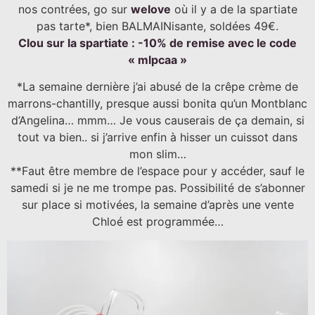
nos contrées, go sur
welove
où il y a de la spartiate
pas tarte*, bien BALMAINisante, soldées 49€.
Clou sur la spartiate : -10% de remise avec le code
« mlpcaa »
*La semaine dernière j’ai abusé de la crêpe crème de
marrons-chantilly, presque aussi bonita qu’un Montblanc
d’Angelina… mmm… Je vous causerais de ça demain, si
tout va bien.. si j’arrive enfin à hisser un cuissot dans
mon slim…
**Faut être membre de l’espace pour y accéder, sauf le
samedi si je ne me trompe pas. Possibilité de s’abonner
sur place si motivées, la semaine d’après une vente
Chloé est programmée…