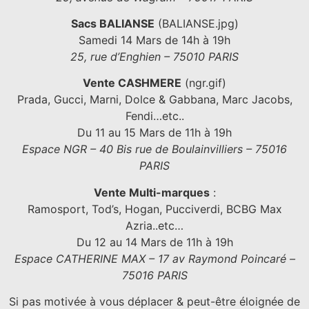
Sacs BALIANSE
(BALIANSE.jpg)
Samedi 14 Mars de 14h à 19h
25, rue d’Enghien – 75010 PARIS
Vente CASHMERE
(ngr.gif)
Prada, Gucci, Marni, Dolce & Gabbana, Marc Jacobs,
Fendi…etc..
Du 11 au 15 Mars de 11h à 19h
Espace NGR – 40 Bis rue de Boulainvilliers – 75016
PARIS
Vente Multi-marques
:
Ramosport, Tod’s, Hogan, Pucciverdi, BCBG Max
Azria..etc…
Du 12 au 14 Mars de 11h à 19h
Espace CATHERINE MAX – 17 av Raymond Poincaré –
75016 PARIS
Si pas motivée à vous déplacer & peut-être éloignée de