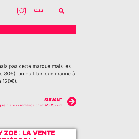
nnais pas cette marque mais les
e 80€), un pull-tunique marine à
e 120€).
SUIVANT
 première commande chez ASOS.com
Y ZOE : LA VENTE