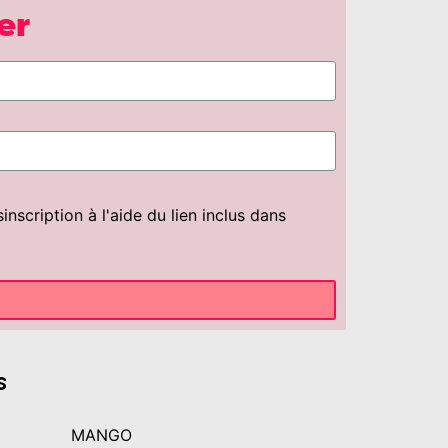
er
scription à l'aide du lien inclus dans
s
MANGO