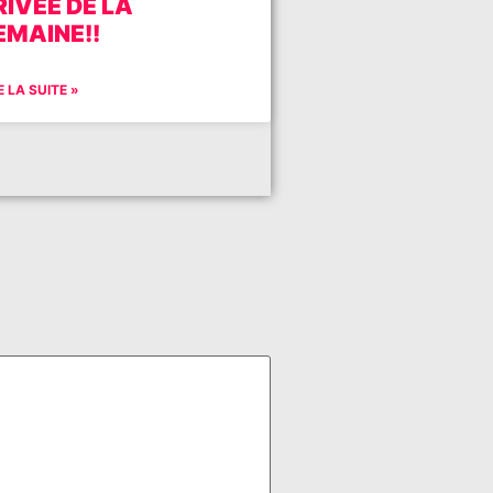
RIVÉE DE LA
EMAINE!!
E LA SUITE »