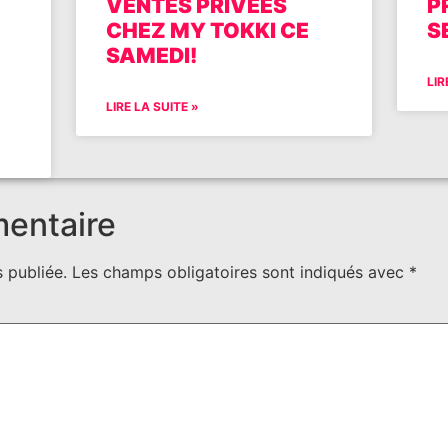
VENTES PRIVÉES
P
CHEZ MY TOKKI CE
S
SAMEDI!
LIR
LIRE LA SUITE »
mentaire
 publiée.
Les champs obligatoires sont indiqués avec
*