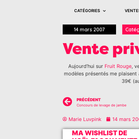
CATÉGORIES
VENTE
14 mars 2007
Catég
Vente pri
Aujourd’hui sur
Fruit Rouge
, v
modèles présentés me plaisent a
39€ (au
PRÉCÉDENT
Concours de levage de jambe
Marie Luvpink
14 mars 20
MA WISHLIST DE