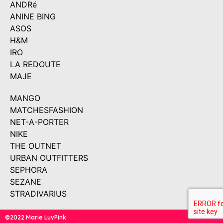
ANDRé
ANINE BING
ASOS
H&M
IRO
LA REDOUTE
MAJE
MANGO
MATCHESFASHION
NET-A-PORTER
NIKE
THE OUTNET
URBAN OUTFITTERS
SEPHORA
SEZANE
STRADIVARIUS
©2022 Marie LuvPink