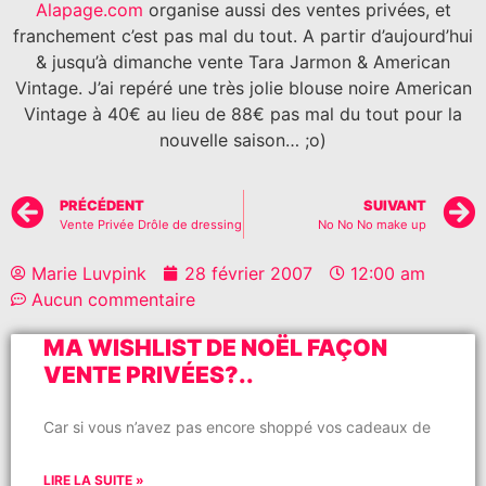
Alapage.com
organise aussi des ventes privées, et
franchement c’est pas mal du tout. A partir d’aujourd’hui
& jusqu’à dimanche vente Tara Jarmon & American
Vintage. J’ai repéré une très jolie blouse noire American
Vintage à 40€ au lieu de 88€ pas mal du tout pour la
nouvelle saison… ;o)
PRÉCÉDENT
SUIVANT
Vente Privée Drôle de dressing
No No No make up
Marie Luvpink
28 février 2007
12:00 am
Aucun commentaire
MA WISHLIST DE NOËL FAÇON
VENTE PRIVÉES?..
Car si vous n’avez pas encore shoppé vos cadeaux de
LIRE LA SUITE »