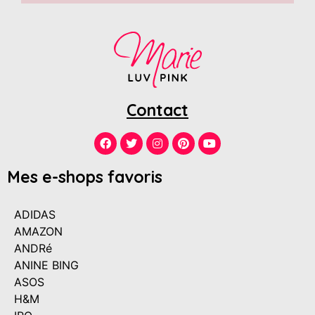
Contact
Mes e-shops favoris
ADIDAS
AMAZON
ANDRé
ANINE BING
ASOS
H&M