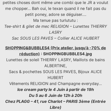
petites choses dont même une combi que le JR a voulut
me chopper… Bah oui, le texan quand il ne fait pas du
petit poney, adore se déguiser….
Ma tenue pas turlututu :
Tee-shirt & gilet de mec RELIGION – Lunettes THIERRY
LASRY
Sac SOUS LES PAVES – Collier ALICE HUBERT
SHOPPING&BUBBLES4 (Prix atelier, jusqu’à -70% de
réduction)
: SHOPPINGBUBBLES4.jpg
Lunettes de soleil THIERRY LASRY, Maillots de bains
ALBERTINE,
Sacs & pochettes SOUS LES PAVES, Bijoux ALICE
HUBERT
Vêtements RELIGION and Champagne everyday…
Ice cream party le 4 Juin à partir de 19h
Du 5 au 6 Juin de 12h à 20h
Chez PLAGG – 41, rue Charlot – PARIS 3ème (Entrée
Libre)