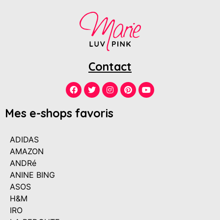
Contact
Mes e-shops favoris
ADIDAS
AMAZON
ANDRé
ANINE BING
ASOS
H&M
IRO