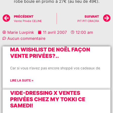
robe boule en promo à 27€ (au lieu de 49€).
PRÉCÉDENT
SUIVANT
Vente Privée CELINE
PIT PIT CRACRA
Marie Luvpink
11 avril 2007
12:00 am
Aucun commentaire
MA WISHLIST DE NOËL FAÇON
VENTE PRIVÉES?..
Car si vous n’avez pas encore shoppé vos cadeaux de
LIRE LA SUITE »
VIDE-DRESSING X VENTES
PRIVÉES CHEZ MY TOKKI CE
SAMEDI!