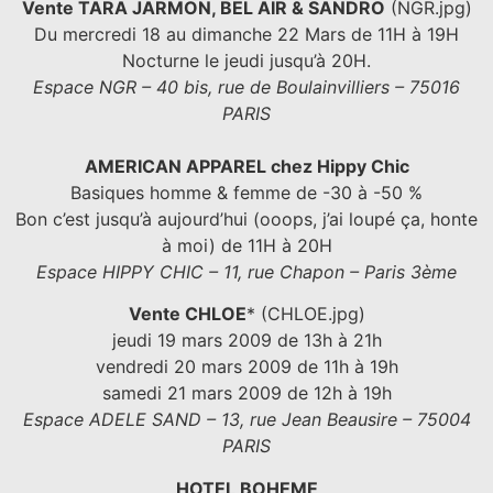
Vente TARA JARMON, BEL AIR & SANDRO
(NGR.jpg)
Du mercredi 18 au dimanche 22 Mars de 11H à 19H
Nocturne le jeudi jusqu’à 20H.
Espace NGR – 40 bis, rue de Boulainvilliers – 75016
PARIS
AMERICAN APPAREL chez Hippy Chic
Basiques homme & femme de -30 à -50 %
Bon c’est jusqu’à aujourd’hui (ooops, j’ai loupé ça, honte
à moi) de 11H à 20H
Espace HIPPY CHIC – 11, rue Chapon – Paris 3ème
Vente CHLOE
* (CHLOE.jpg)
jeudi 19 mars 2009 de 13h à 21h
vendredi 20 mars 2009 de 11h à 19h
samedi 21 mars 2009 de 12h à 19h
Espace ADELE SAND – 13, rue Jean Beausire – 75004
PARIS
HOTEL BOHEME