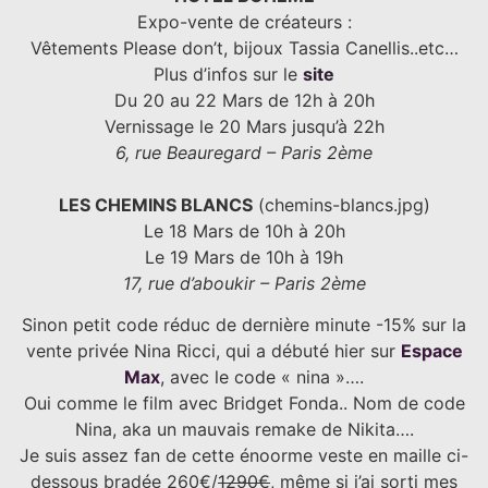
Expo-vente de créateurs :
Vêtements Please don’t, bijoux Tassia Canellis..etc…
Plus d’infos sur le
site
Du 20 au 22 Mars de 12h à 20h
Vernissage le 20 Mars jusqu’à 22h
6, rue Beauregard – Paris 2ème
LES CHEMINS BLANCS
(chemins-blancs.jpg)
Le 18 Mars de 10h à 20h
Le 19 Mars de 10h à 19h
17, rue d’aboukir – Paris 2ème
Sinon petit code réduc de dernière minute -15% sur la
vente privée Nina Ricci, qui a débuté hier sur
Espace
Max
, avec le code « nina »….
Oui comme le film avec Bridget Fonda.. Nom de code
Nina, aka un mauvais remake de Nikita….
Je suis assez fan de cette énoorme veste en maille ci-
dessous bradée 260€/
1290€
, même si j’ai sorti mes