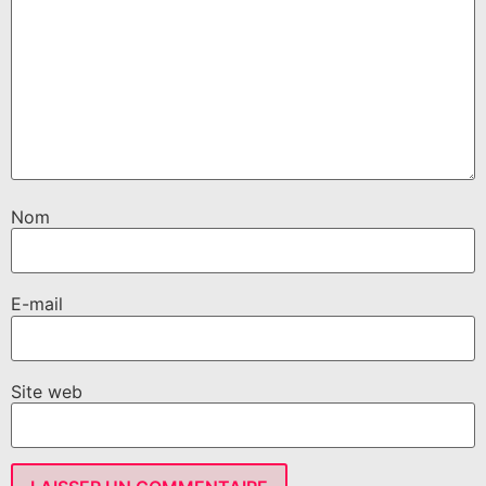
Nom
E-mail
Site web