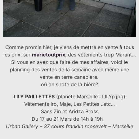
Comme promis hier, je viens de mettre en vente à tous
les prix, sur
marietoutprix
, des vêtements trop Marant…
Si vous en avez que faire de mes affaires, voici le
planning des ventes de la semaine avec même une
vente en terre canebière..
où on sirote de la bière?
LILY PAILLETTES
(planète Marseille : LILYp.jpg)
Vêtements Iro, Maje, Les Petites ..etc…
Sacs Zin et Aridza Bross
Du 17 au 21 Mars de 14h à 19h
Urban Gallery – 37 cours franklin roosevelt – Marseille