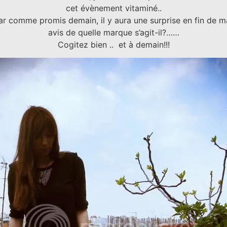
cet évènement vitaminé..
car comme promis demain, il y aura une surprise en fin de m
avis de quelle marque s’agit-il?……
Cogitez bien .. et à demain!!!