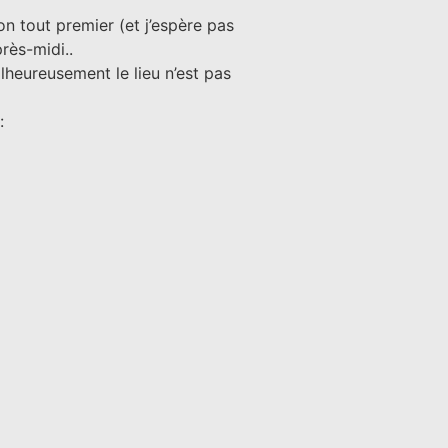
on tout premier (et j’espère pas
rès-midi..
alheureusement le lieu n’est pas
: