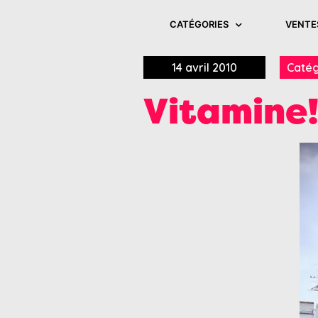
CATÉGORIES
VENTE
14 avril 2010
Catég
Vitamine