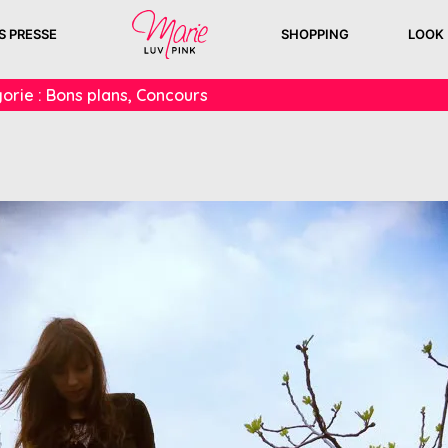
S PRESSE
SHOPPING
LOOK
orie :
Bons plans
,
Concours
!