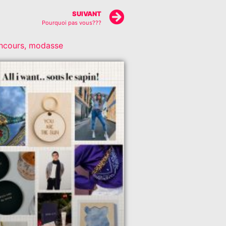
SUIVANT
Pourquoi pas vous???
ncours
,
modasse