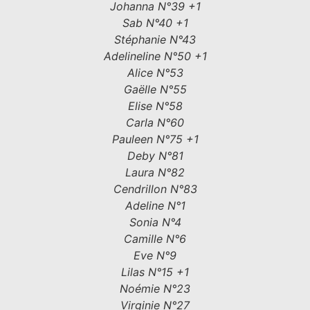
Johanna N°39 +1
Sab N°40 +1
Stéphanie N°43
Adelineline N°50 +1
Alice N°53
Gaëlle N°55
Elise N°58
Carla N°60
Pauleen N°75 +1
Deby N°81
Laura N°82
Cendrillon N°83
Adeline N°1
Sonia N°4
Camille N°6
Eve N°9
Lilas N°15 +1
Noémie N°23
Virginie N°27