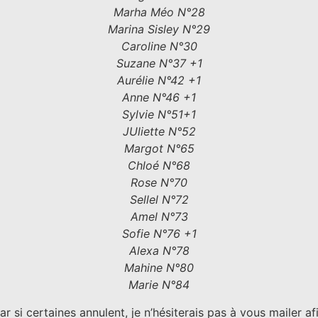
Marha Méo N°28
Marina Sisley N°29
Caroline N°30
Suzane N°37 +1
Aurélie N°42 +1
Anne N°46 +1
Sylvie N°51+1
JUliette N°52
Margot N°65
Chloé N°68
Rose N°70
Sellel N°72
Amel N°73
Sofie N°76 +1
Alexa N°78
Mahine N°80
Marie N°84
 car si certaines annulent, je n’hésiterais pas à vous mailer a