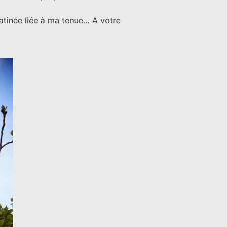
atinée liée à ma tenue… A votre