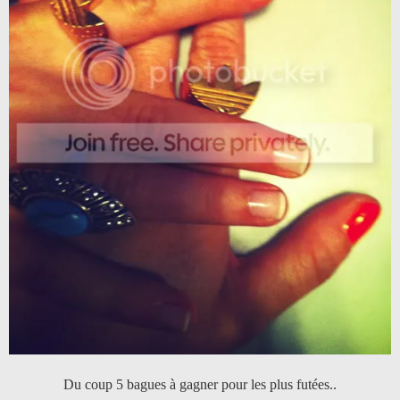
Du coup 5 bagues à gagner pour les plus futées..