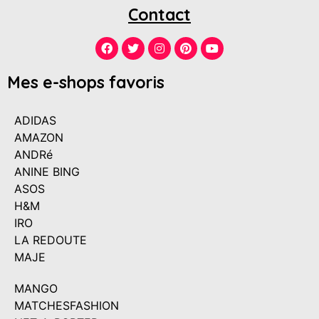
Contact
Mes e-shops favoris
ADIDAS
AMAZON
ANDRé
ANINE BING
ASOS
H&M
IRO
LA REDOUTE
MAJE
MANGO
MATCHESFASHION