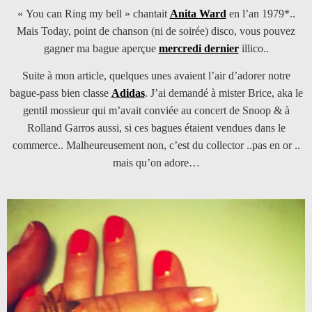
« You can Ring my bell » chantait
Anita Ward
en l’an 1979*..
Mais Today, point de chanson (ni de soirée) disco, vous pouvez
gagner ma bague aperçue
mercredi dernier
illico..
Suite à mon article, quelques unes avaient l’air d’adorer notre
bague-pass bien classe
Adidas
. J’ai demandé à mister Brice, aka le
gentil mossieur qui m’avait conviée au concert de Snoop & à
Rolland Garros aussi, si ces bagues étaient vendues dans le
commerce.. Malheureusement non, c’est du collector ..pas en or ..
mais qu’on adore…