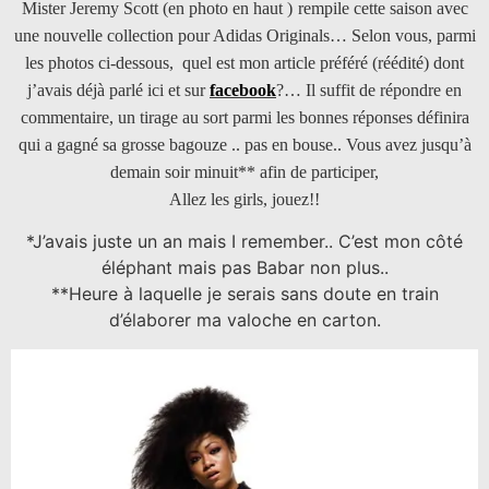
Mister Jeremy Scott (
en photo en haut )
rempile cette saison avec
une nouvelle collection pour Adidas Originals… Selon vous, parmi
les photos ci-dessous, quel est mon article préféré (réédité) dont
j’avais déjà parlé ici et sur
facebook
?… Il suffit de répondre en
commentaire, un tirage au sort parmi les bonnes réponses définira
qui a gagné sa grosse bagouze .. pas en bouse.. Vous avez jusqu’à
demain soir minuit** afin de participer,
Allez les girls, jouez!!
*J’avais juste un an mais I remember.. C’est mon côté
éléphant mais pas Babar non plus..
**Heure à laquelle je serais sans doute en train
d’élaborer ma valoche en carton.