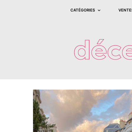
CATÉGORIES
VENTE
déce