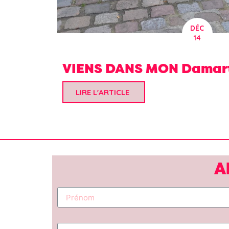
DÉC
14
VIENS DANS MON Damart
LIRE L'ARTICLE
A