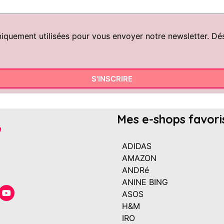
uement utilisées pour vous envoyer notre newsletter. Désin
S'INSCRIRE
Mes e-shops favori
ADIDAS
AMAZON
ANDRé
ANINE BING
ASOS
H&M
IRO