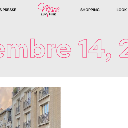
S PRESSE
SHOPPING
LOOK
mbre 14,