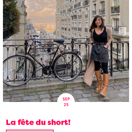
SEP
25
La fête du short!