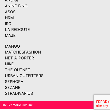
ANDRé
ANINE BING
ASOS
H&M
IRO
LA REDOUTE
MAJE
MANGO
MATCHESFASHION
NET-A-PORTER
NIKE
THE OUTNET
URBAN OUTFITTERS
SEPHORA
SEZANE
STRADIVARIUS
©2022 Marie LuvPink