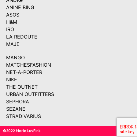
ANDRé
ANINE BING
ASOS
H&M
IRO
LA REDOUTE
MAJE
MANGO
MATCHESFASHION
NET-A-PORTER
NIKE
THE OUTNET
URBAN OUTFITTERS
SEPHORA
SEZANE
STRADIVARIUS
©2022 Marie LuvPink