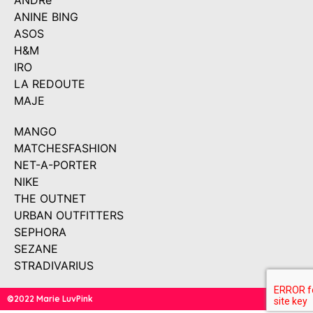
ANDRé
ANINE BING
ASOS
H&M
IRO
LA REDOUTE
MAJE
MANGO
MATCHESFASHION
NET-A-PORTER
NIKE
THE OUTNET
URBAN OUTFITTERS
SEPHORA
SEZANE
STRADIVARIUS
©2022 Marie LuvPink