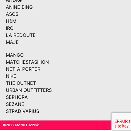
ANDRé
ANINE BING
ASOS
H&M
IRO
LA REDOUTE
MAJE
MANGO
MATCHESFASHION
NET-A-PORTER
NIKE
THE OUTNET
URBAN OUTFITTERS
SEPHORA
SEZANE
STRADIVARIUS
©2022 Marie LuvPink