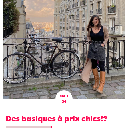
MAR
04
Des basiques à prix chics!?