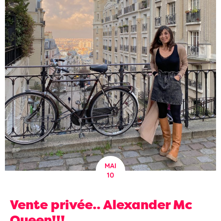
MAI
10
Vente privée.. Alexander Mc
Queen!!!