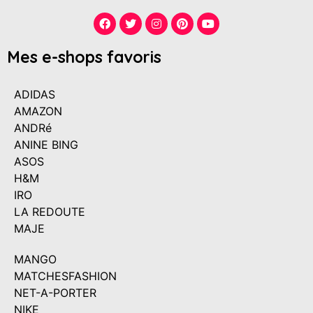
Mes e-shops favoris
ADIDAS
AMAZON
ANDRé
ANINE BING
ASOS
H&M
IRO
LA REDOUTE
MAJE
MANGO
MATCHESFASHION
NET-A-PORTER
NIKE