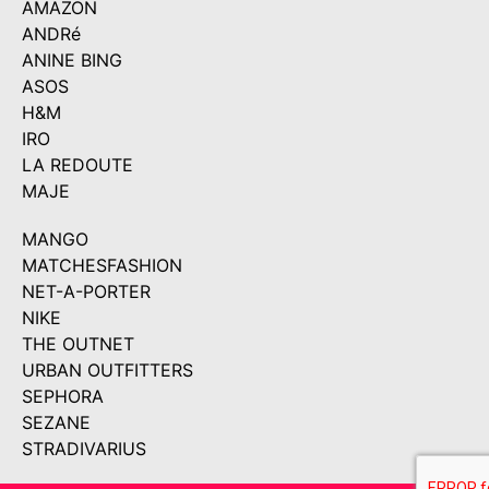
AMAZON
ANDRé
ANINE BING
ASOS
H&M
IRO
LA REDOUTE
MAJE
MANGO
MATCHESFASHION
NET-A-PORTER
NIKE
THE OUTNET
URBAN OUTFITTERS
SEPHORA
SEZANE
STRADIVARIUS