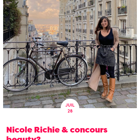
JUIL
28
Nicole Richie & concours
beauty?