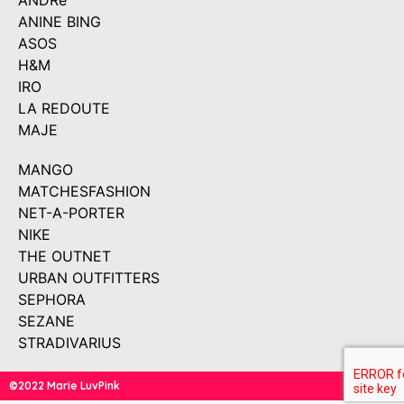
ANDRé
ANINE BING
ASOS
H&M
IRO
LA REDOUTE
MAJE
MANGO
MATCHESFASHION
NET-A-PORTER
NIKE
THE OUTNET
URBAN OUTFITTERS
SEPHORA
SEZANE
STRADIVARIUS
©2022 Marie LuvPink