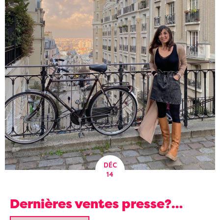
DÉC
14
Dernières ventes presse?…