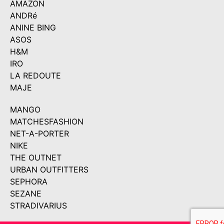
AMAZON
ANDRé
ANINE BING
ASOS
H&M
IRO
LA REDOUTE
MAJE
MANGO
MATCHESFASHION
NET-A-PORTER
NIKE
THE OUTNET
URBAN OUTFITTERS
SEPHORA
SEZANE
STRADIVARIUS