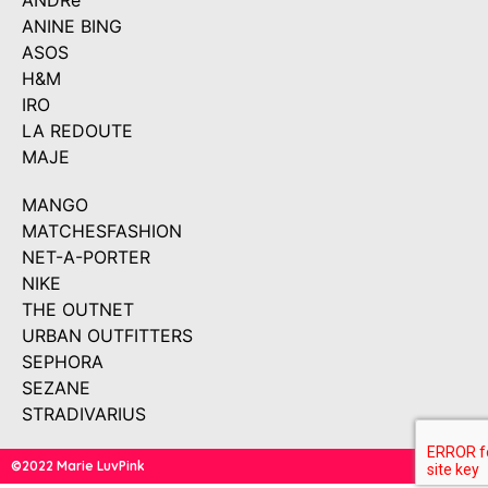
ANDRé
ANINE BING
ASOS
H&M
IRO
LA REDOUTE
MAJE
MANGO
MATCHESFASHION
NET-A-PORTER
NIKE
THE OUTNET
URBAN OUTFITTERS
SEPHORA
SEZANE
STRADIVARIUS
©2022 Marie LuvPink