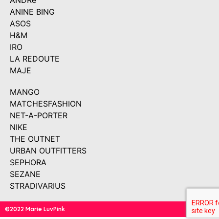
ANDRé
ANINE BING
ASOS
H&M
IRO
LA REDOUTE
MAJE
MANGO
MATCHESFASHION
NET-A-PORTER
NIKE
THE OUTNET
URBAN OUTFITTERS
SEPHORA
SEZANE
STRADIVARIUS
©2022 Marie LuvPink