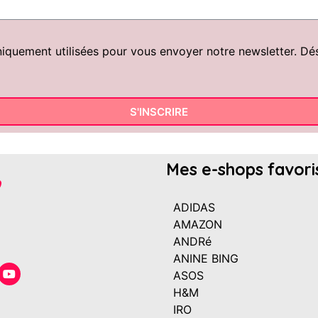
uement utilisées pour vous envoyer notre newsletter. Désin
S'INSCRIRE
Mes e-shops favori
ADIDAS
AMAZON
ANDRé
ANINE BING
ASOS
H&M
IRO