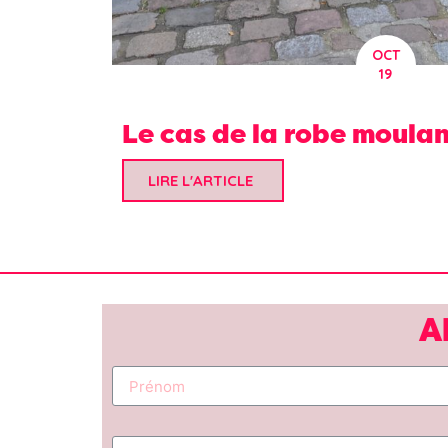
OCT
19
Le cas de la robe moula
LIRE L'ARTICLE
A