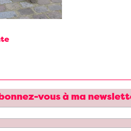
nte
bonnez-vous à ma newslett