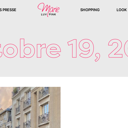
S PRESSE
SHOPPING
LOOK
obre 19, 