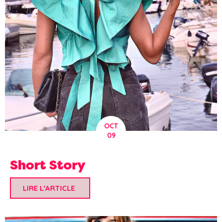
OCT
09
Short Story
LIRE L'ARTICLE