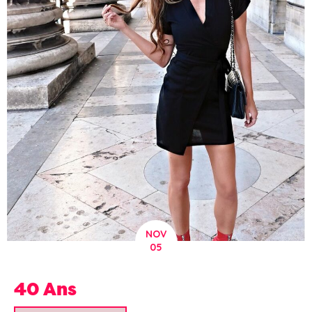
NOV
05
40 Ans