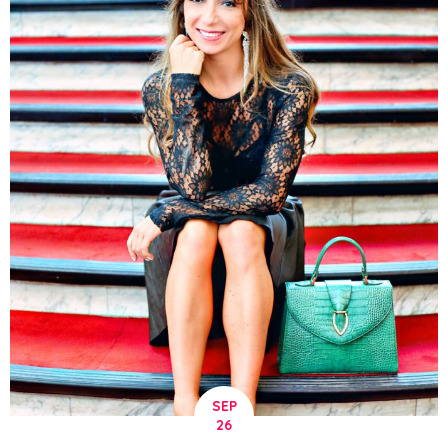
SEP
26