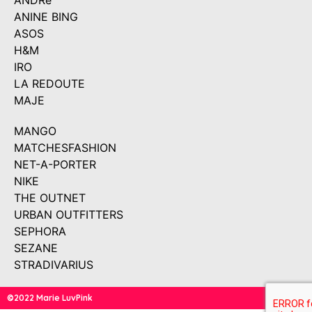
ANDRé
ANINE BING
ASOS
H&M
IRO
LA REDOUTE
MAJE
MANGO
MATCHESFASHION
NET-A-PORTER
NIKE
THE OUTNET
URBAN OUTFITTERS
SEPHORA
SEZANE
STRADIVARIUS
©2022 Marie LuvPink