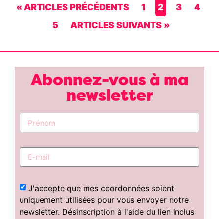
« ARTICLES PRÉCÉDENTS
1
2
3
4
5
ARTICLES SUIVANTS »
Abonnez-vous à ma
newsletter
J'accepte que mes coordonnées soient
uniquement utilisées pour vous envoyer notre
newsletter. Désinscription à l'aide du lien inclus