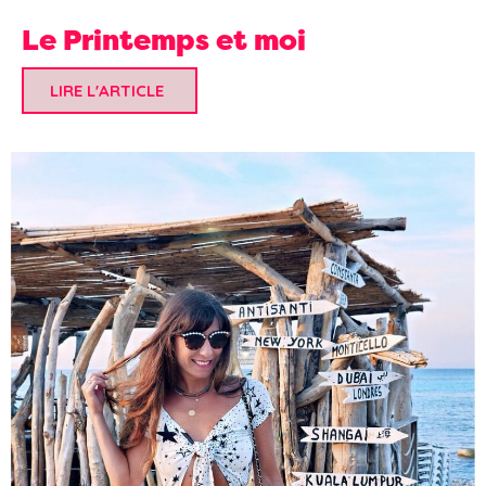
Le Printemps et moi
LIRE L'ARTICLE