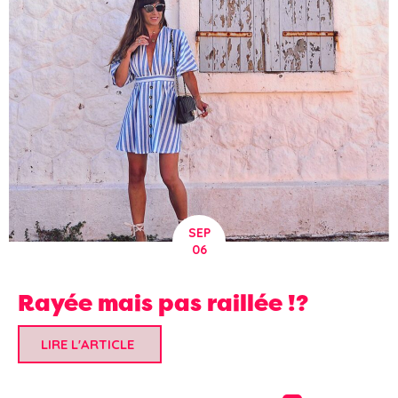
SEP
06
Rayée mais pas raillée !?
LIRE L'ARTICLE