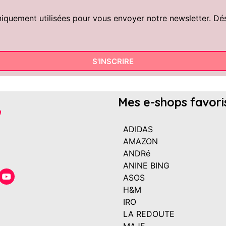
uement utilisées pour vous envoyer notre newsletter. Désin
S'INSCRIRE
Mes e-shops favori
ADIDAS
AMAZON
ANDRé
ANINE BING
ASOS
H&M
IRO
LA REDOUTE