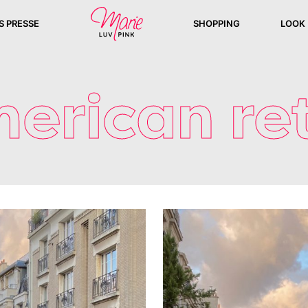
S PRESSE
SHOPPING
LOOK
erican re