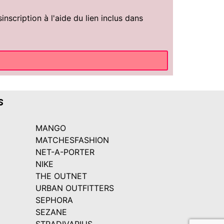
scription à l'aide du lien inclus dans
s
MANGO
MATCHESFASHION
NET-A-PORTER
NIKE
THE OUTNET
URBAN OUTFITTERS
SEPHORA
SEZANE