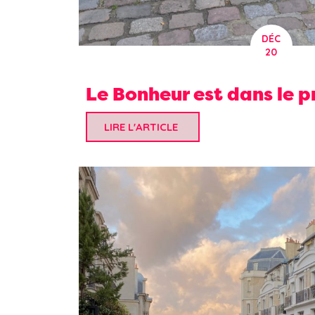
DÉC
20
Le Bonheur est dans le pr
LIRE L'ARTICLE