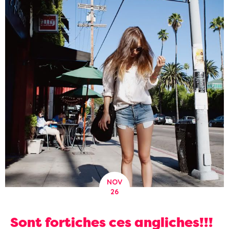
NOV
26
Sont fortiches ces angliches!!!