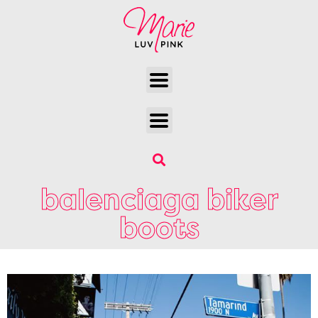
balenciaga biker
boots