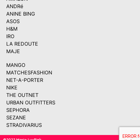
ANDRé
ANINE BING
ASOS
H&M
IRO
LA REDOUTE
MAJE
MANGO
MATCHESFASHION
NET-A-PORTER
NIKE
THE OUTNET
URBAN OUTFITTERS
SEPHORA
SEZANE
STRADIVARIUS
©2022 Marie LuvPink