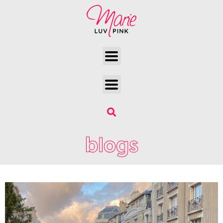
blogs