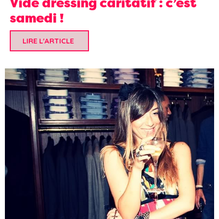
Vide dressing caritatif : c’est
samedi !
LIRE L'ARTICLE