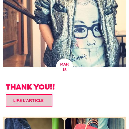
MAR
18
THANK YOU!!
LIRE L'ARTICLE