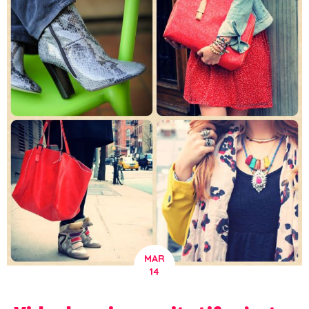
MAR
14