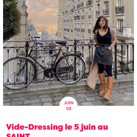
JUIN
03
Vide-Dressing le 5 juin au
SAINT