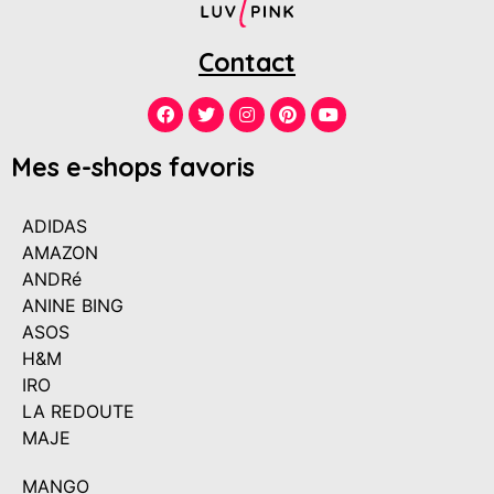
Contact
Mes e-shops favoris
ADIDAS
AMAZON
ANDRé
ANINE BING
ASOS
H&M
IRO
LA REDOUTE
MAJE
MANGO