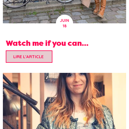
JUIN
18
Watch me if you can…
LIRE L'ARTICLE