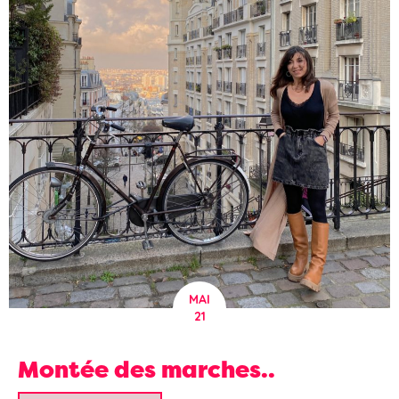
MAI
21
Montée des marches..