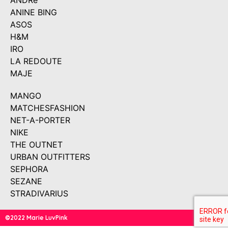
ANDRé
ANINE BING
ASOS
H&M
IRO
LA REDOUTE
MAJE
MANGO
MATCHESFASHION
NET-A-PORTER
NIKE
THE OUTNET
URBAN OUTFITTERS
SEPHORA
SEZANE
STRADIVARIUS
©2022 Marie LuvPink