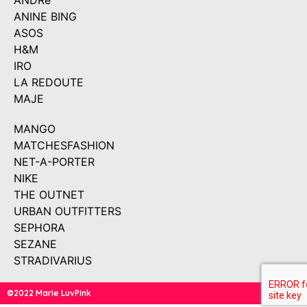
ANDRé
ANINE BING
ASOS
H&M
IRO
LA REDOUTE
MAJE
MANGO
MATCHESFASHION
NET-A-PORTER
NIKE
THE OUTNET
URBAN OUTFITTERS
SEPHORA
SEZANE
STRADIVARIUS
©2022 Marie LuvPink