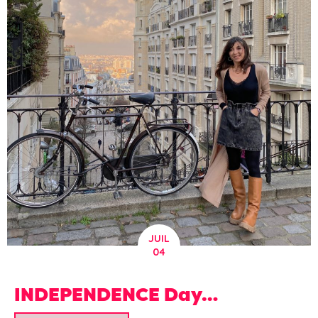
JUIL
04
INDEPENDENCE Day…