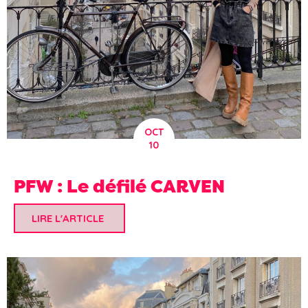
OCT
10
PFW : Le défilé CARVEN
LIRE L'ARTICLE