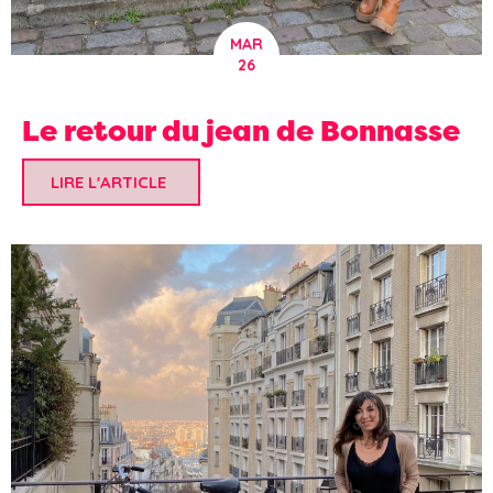
MAR
26
Le retour du jean de Bonnasse
LIRE L'ARTICLE