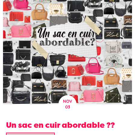
NOV
03
Un sac en cuir abordable ??