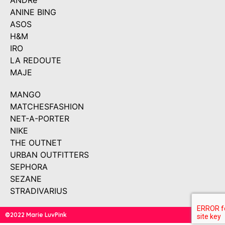
ANDRé
ANINE BING
ASOS
H&M
IRO
LA REDOUTE
MAJE
MANGO
MATCHESFASHION
NET-A-PORTER
NIKE
THE OUTNET
URBAN OUTFITTERS
SEPHORA
SEZANE
STRADIVARIUS
©2022 Marie LuvPink