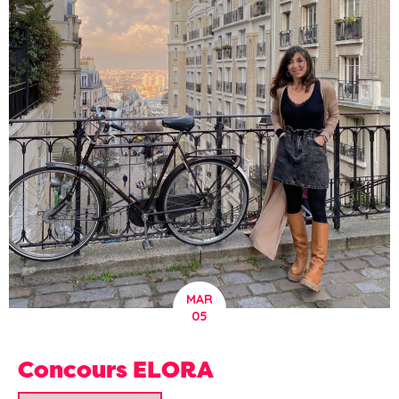
MAR
05
Concours ELORA