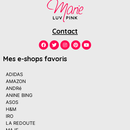
Contact
Mes e-shops favoris
ADIDAS
AMAZON
ANDRé
ANINE BING
ASOS
H&M
IRO
LA REDOUTE