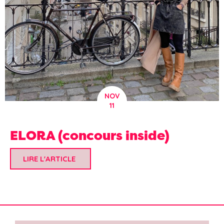
NOV
11
ELORA (concours inside)
LIRE L'ARTICLE