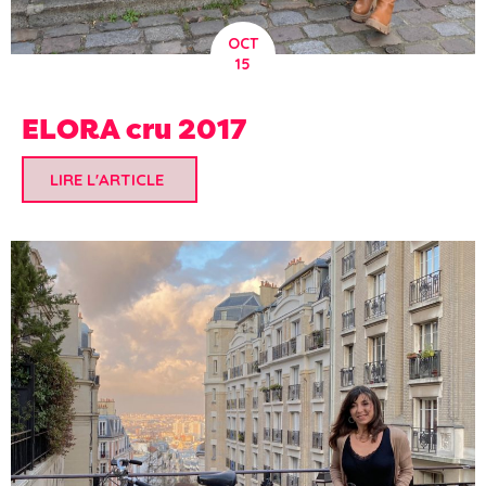
OCT
15
ELORA cru 2017
LIRE L'ARTICLE