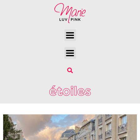
étoiles