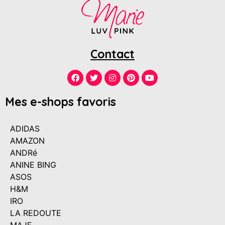
Contact
Mes e-shops favoris
ADIDAS
AMAZON
ANDRé
ANINE BING
ASOS
H&M
IRO
LA REDOUTE