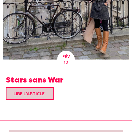
FÉV
10
Stars sans War
LIRE L'ARTICLE