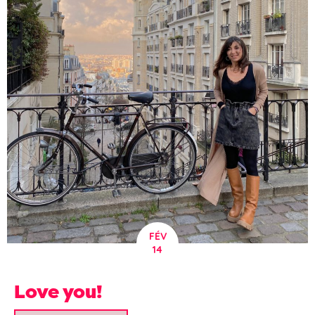
FÉV
14
Love you!