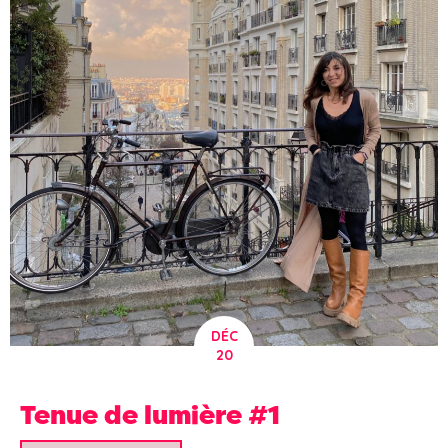
DÉC
20
Tenue de lumière #1