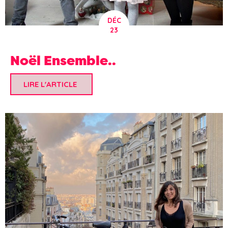
DÉC
23
Noël Ensemble..
LIRE L'ARTICLE