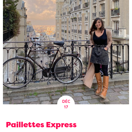
DÉC
17
Paillettes Express