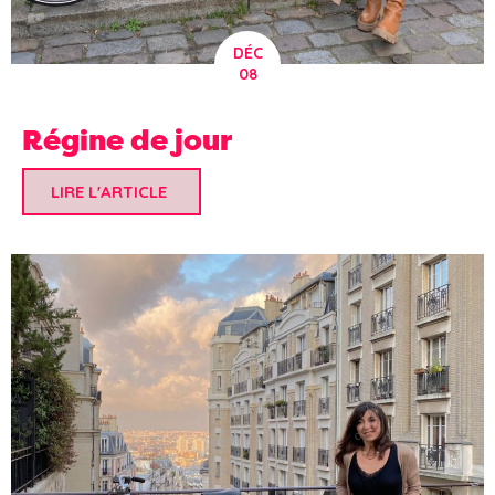
DÉC
08
Régine de jour
LIRE L'ARTICLE