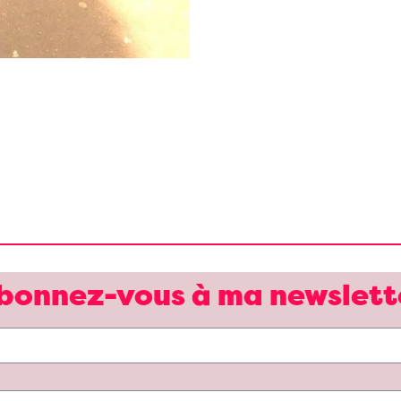
bonnez-vous à ma newslett