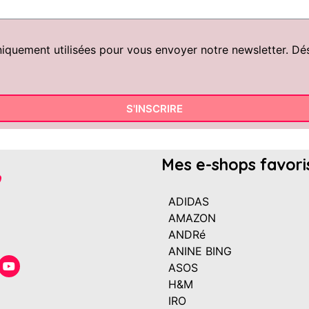
uement utilisées pour vous envoyer notre newsletter. Désin
S'INSCRIRE
Mes e-shops favori
ADIDAS
AMAZON
ANDRé
ANINE BING
ASOS
H&M
IRO